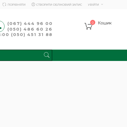
ПОРІВНЯТИ
СТВОРИТИ ОБЛІКОВИЙ ЗАПИС
УВІЙТИ
Кошик
(067) 444 96 00
0
(050) 486 60 26
00 (050) 451 31 88
ПОШУК