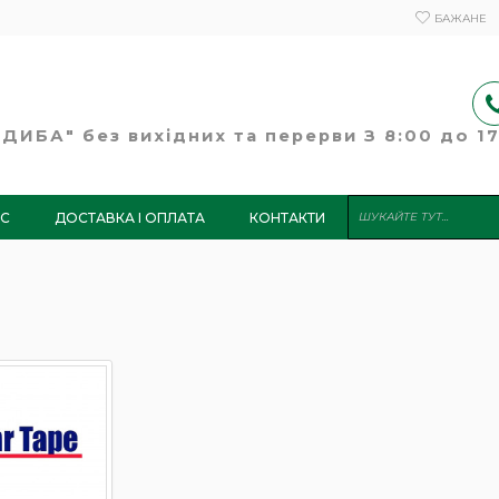
БАЖАНЕ
ИБА" без вихідних та перерви З 8:00 до 17:
АС
ДОСТАВКА І ОПЛАТА
КОНТАКТИ