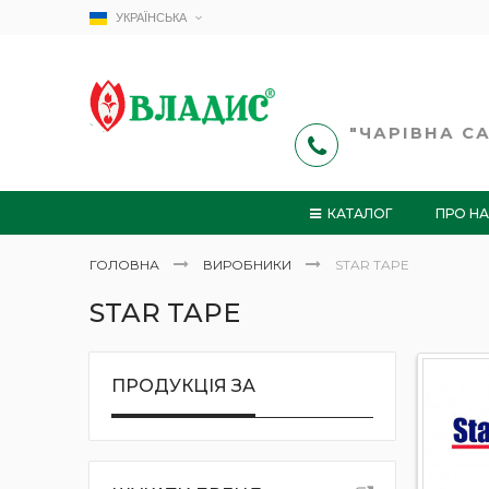
Skip
УКРАЇНСЬКА
to
Content
"ЧАРІВНА САД
КАТАЛОГ
ПРО Н
ГОЛОВНА
ВИРОБНИКИ
STAR TAPE
STAR TAPE
ПРОДУКЦІЯ ЗА