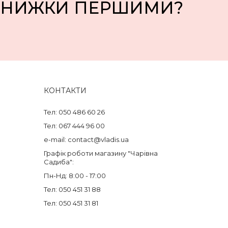
 ЗНИЖКИ ПЕРШИМИ?
КОНТАКТИ
Тел: 050 486 60 26
Тел: 067 444 96 00
e-mail: contact@vladis.ua
Графік роботи магазину "Чарівна
Садиба":
Пн-Нд: 8:00 - 17:00
Тел: 050 451 31 88
Тел: 050 451 31 81