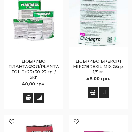
ДОБРИВО
ДОБРИВО БРЕКСІЛ
ПЛАНТАФОЛ/PLANTA
МІКС/BREXIL MIX 25гр.
FOL 0+25+50 25 гр. /
1/5кг.
5кг.
48,00 грн.
40,00 грн.