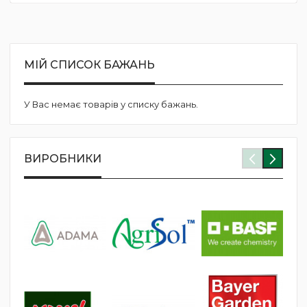
currently
reading
page
МІЙ СПИСОК БАЖАНЬ
У Вас немає товарів у списку бажань.
ВИРОБНИКИ