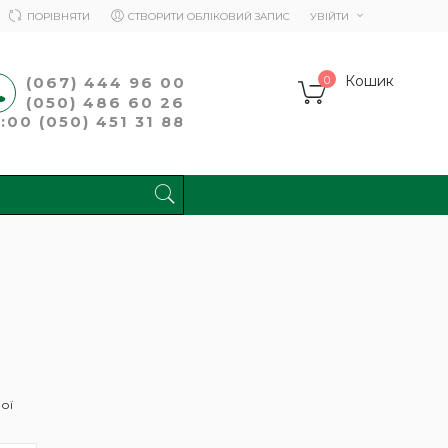
ПОРІВНЯТИ
СТВОРИТИ ОБЛІКОВИЙ ЗАПИС
УВІЙТИ
Кошик
(067) 444 96 00
0
(050) 486 60 26
00 (050) 451 31 88
ПОШУК
ої