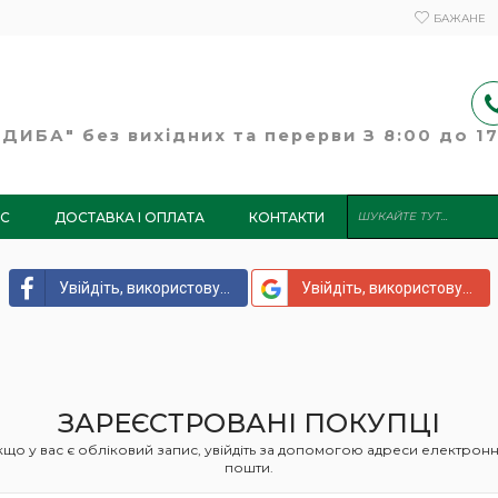
БАЖАНЕ
ИБА" без вихідних та перерви З 8:00 до 17:
АС
ДОСТАВКА І ОПЛАТА
КОНТАКТИ
Увійдіть, використовуючи Facebook
Увійдіть, використовуючи Google
ЗАРЕЄСТРОВАНІ ПОКУПЦІ
кщо у вас є обліковий запис, увійдіть за допомогою адреси електронн
пошти.