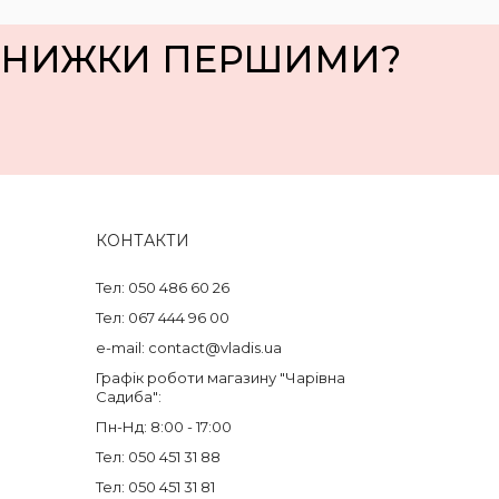
 ЗНИЖКИ ПЕРШИМИ?
КОНТАКТИ
Тел: 050 486 60 26
Тел: 067 444 96 00
e-mail: contact@vladis.ua
Графік роботи магазину "Чарівна
Садиба":
Пн-Нд: 8:00 - 17:00
Тел: 050 451 31 88
Тел: 050 451 31 81