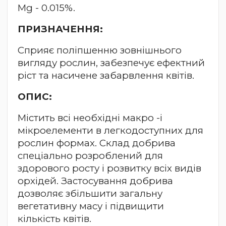
Mg - 0.015%.
ПРИЗНАЧЕННЯ:
Сприяє поліпшенню зовнішнього
вигляду рослин, забезпечує ефектний
ріст та насичене забарвлення квітів.
ОПИС:
Містить всі необхідні макро -і
мікроелементи в легкодоступних для
рослин формах. Склад добрива
спеціально розроблений для
здорового росту і розвитку всіх видів
орхідей. Застосування добрива
дозволяє збільшити загальну
вегетативну масу і підвищити
кількість квітів.