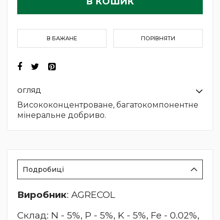
В КОШИК
В БАЖАНЕ
ПОРІВНЯТИ
ОГЛЯД
Висококонцентроване, багатокомпонентне
мінеральне добриво.
Подробиці
Виробник
: AGRECOL
Склад: N - 5%, P - 5%, K - 5%, Fe - 0.02%,