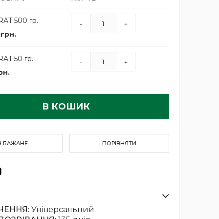
RAT 500 гр.
-
+
 грн.
RAT 50 гр.
-
+
рн.
В КОШИК
В БАЖАНЕ
ПОРІВНЯТИ
ЧЕННЯ:
Універсальний.