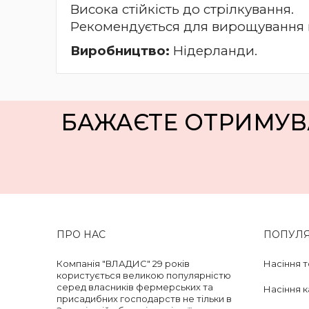
Висока стійкість до стрілкування.
Рекомендується для вирощування в 
Виробництво:
Нідерланди.
БАЖАЄТЕ ОТРИМУВ
ПРО НАС
ПОПУЛЯР
Компанія "ВЛАДИС" 29 років
Насіння т
користується великою популярністю
серед власників фермерських та
Насіння 
присадибних господарств не тільки в