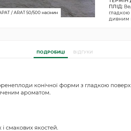
ТЕРМІН 
ПЛІД:
Ве
Т / ARAT 50/500 насінин
гладкою 
дивним 
ПОДРОБИЦІ
ВІДГУКИ
оренеплоди конічної форми з гладкою поверх
сиченим ароматом.
 і смакових якостей.